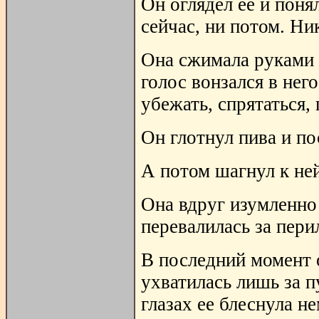
Он оглядел ее и понял
сейчас, ни потом. Ни
Она сжимала руками 
голос вонзался в нег
убежать, спрятаться,
Он глотнул пива и по
А потом шагнул к ней
Она вдруг изумленно
перевалилась за пери
В последний момент 
ухватилась лишь за п
глазах ее блеснула н