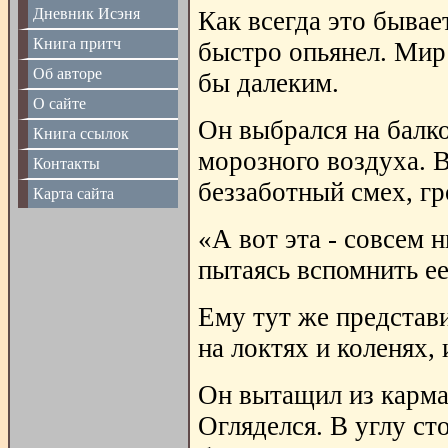
Дневник Исэня
Как всегда это бывае
Книга притч
быстро опьянел. Мир
Об авторе
бы далеким.
О сайте
Он выбрался на балко
Книга ссылок
морозного воздуха. 
Контакты
беззаботный смех, гр
Карта сайта
«А вот эта - совсем 
пытаясь вспомнить ее
Ему тут же представи
на локтях и коленях,
Он вытащил из карма
Огляделся. В углу ст