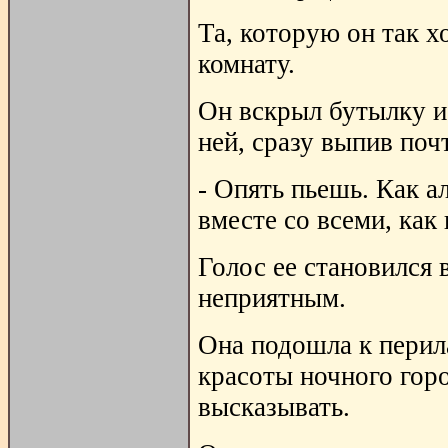
Та, которую он так х
комнату.
Он вскрыл бутылку и
ней, сразу выпив поч
- Опять пьешь. Как ал
вместе со всеми, как
Голос ее становился 
неприятным.
Она подошла к перила
красоты ночного гор
высказывать.