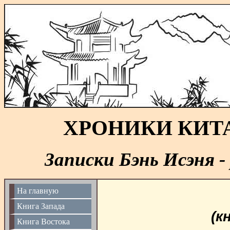
ХРОНИКИ КИТ
Записки Бэнь Исэня -
На главную
Книга Запада
(к
Книга Востока