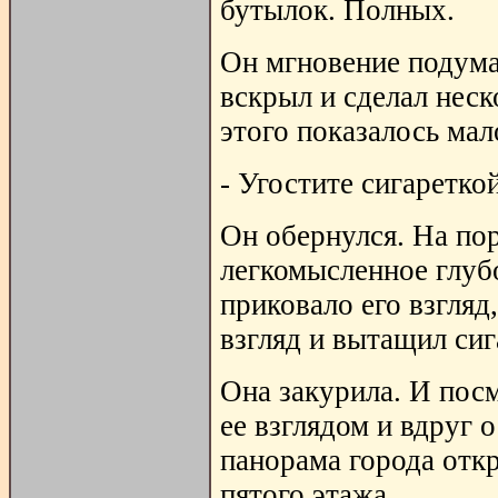
бутылок. Полных.
Он мгновение подума
вскрыл и сделал нес
этого показалось мал
- Угостите сигаретко
Он обернулся. На пор
легкомысленное глуб
приковало его взгляд
взгляд и вытащил сиг
Она закурила. И посм
ее взглядом и вдруг 
панорама города откр
пятого этажа.