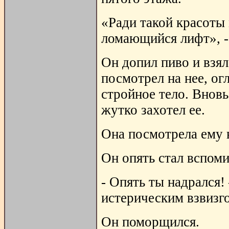
«Ради такой красоты
ломающийся лифт», -
Он допил пиво и взя
посмотрел на нее, ог
стройное тело. Вновь
жутко захотел ее.
Она посмотрела ему в
Он опять стал вспоми
- Опять ты надрался!
истерическим взвизг
Он поморщился.