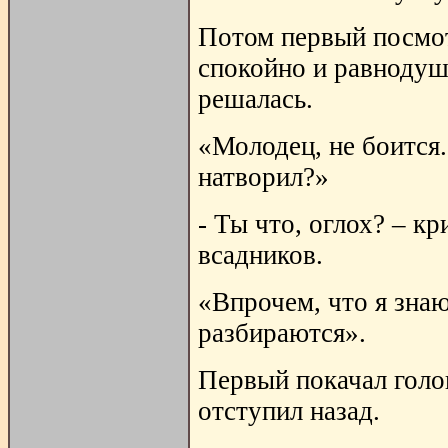
Потом первый посмот
спокойно и равнодушн
решалась.
«Молодец, не боится.
натворил?»
- Ты что, оглох? – к
всадников.
«Впрочем, что я знаю
разбираются».
Первый покачал голов
отступил назад.