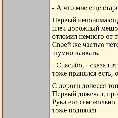
- А что мне еще стар
Первый непонимающе 
плеч дорожный мешок
отломил немного от т
Своей же частью нете
шумно чавкать.
- Спасибо, - сказал 
тоже принялся есть,
С дороги донесся то
Первый дожевал, про
Рука его самовольно 
тоже поднялся.