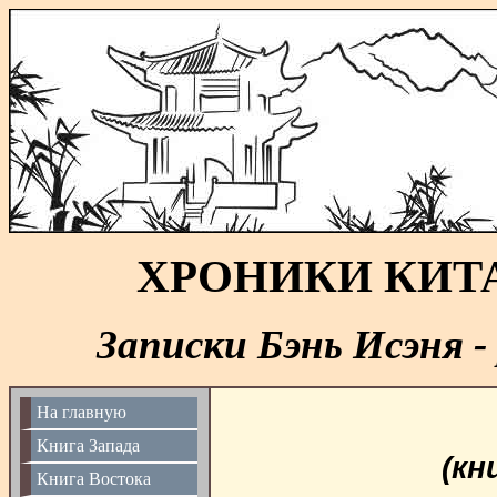
ХРОНИКИ КИТ
Записки Бэнь Исэня -
На главную
Книга Запада
(кн
Книга Востока