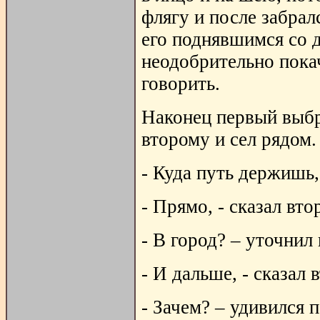
флягу и после забрал
его поднявшимся со д
неодобрительно покач
говорить.
Наконец первый выбр
второму и сел рядом.
- Куда путь держишь,
- Прямо, - сказал вт
- В город? – уточнил
- И дальше, - сказал 
- Зачем? – удивился 