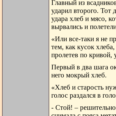
Главный из всадников
ударил второго. Тот 
удара хлеб и мясо, к
вырвались и полетели
«Или все-таки я не пр
тем, как кусок хлеба
пролетев по кривой, 
Первый в два шага ок
него мокрый хлеб.
«Хлеб и старость нуж
голос раздался в голо
- Стой! – решительно
снимала с пояса мета