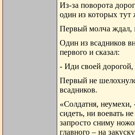
Из-за поворота дорог
один из которых тут 
Первый молча ждал, 
Один из всадников в
первого и сказал:
- Иди своей дорогой,
Первый не шелохнулс
всадников.
«Солдатня, неумехи, 
сидеть, ни воевать н
запросто сниму ножом
главного – на закуску