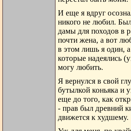
И еще я вдруг осозна
никого не любил. Бы
дамы для походов в 
почти жена, а вот лю
в этом лишь я один, 
которые надеялись (у
могу любить.
Я вернулся в свой г
бутылкой коньяка и 
еще до того, как отк
- прав был древний к
движется к худшему.
Уж для меня, по кра