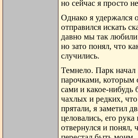
но сейчас я просто н
Однако я удержался о
отправился искать ск
давно мы так любили 
но зато понял, что ка
случились.
Темнело. Парк начал
парочками, которым 
сами и какое-нибудь 
чахлых и редких, чт
прятали, я заметил д
целовались, его рука 
отвернулся и понял, 
перестал быть моим.