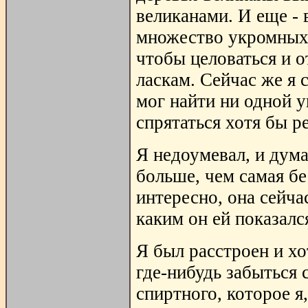
великанами. И еще - 
множество укромных 
чтобы целоваться и 
ласкам. Сейчас же я 
мог найти ни одной у
спрятаться хотя бы р
Я недоумевал, и дума
больше, чем самая бе
интересно, она сейча
каким он ей показалс
Я был расстроен и хо
где-нибудь забыться 
спиртного, которое я