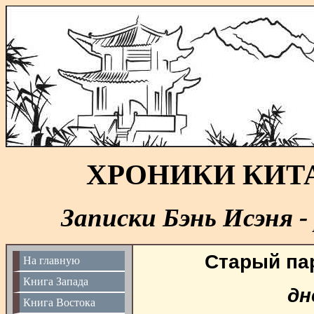
ХРОНИКИ КИТ
Записки Бэнь Исэня -
Старый па
На главную
Книга Запада
дн
Книга Востока