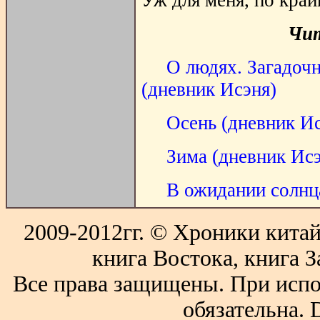
Чи
О людях. Загадочн
(дневник Исэня)
Осень (дневник И
Зима (дневник Ис
В ожидании солнц
2009-2012гг. © Хроники китай
книга Востока, книга З
Все права защищены. При испо
обязательна. 