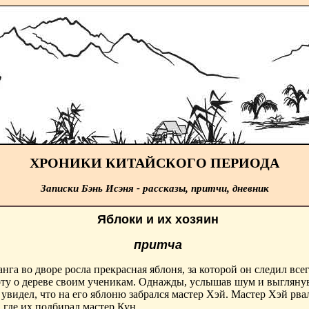
ХРОНИКИ КИТАЙСКОГО ПЕРИОДА
Записки Бэнь Исэня - рассказы, притчи, дневник
Яблоки и их хозяин
притча
нга во дворе росла прекрасная яблоня, за которой он следил всег
оту о дереве своим ученикам. Однажды, услышав шум и выглянув
 увидел, что на его яблоню забрался мастер Хэй. Мастер Хэй рва
, где их подбирал мастер Кун.